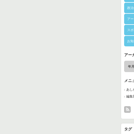
政治
アー
スポ
お知
アー
メニ
あし
編集
タグ