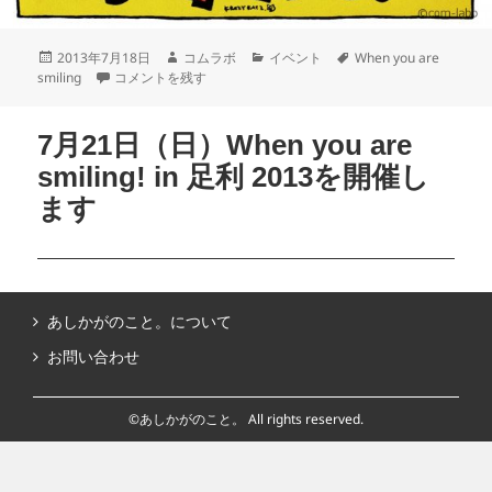
2013年7月18日
コムラボ
イベント
When you are
smiling
コメントを残す
7月21日（日）When you are
smiling! in 足利 2013を開催し
ます
あしかがのこと。について
お問い合わせ
©あしかがのこと。 All rights reserved.