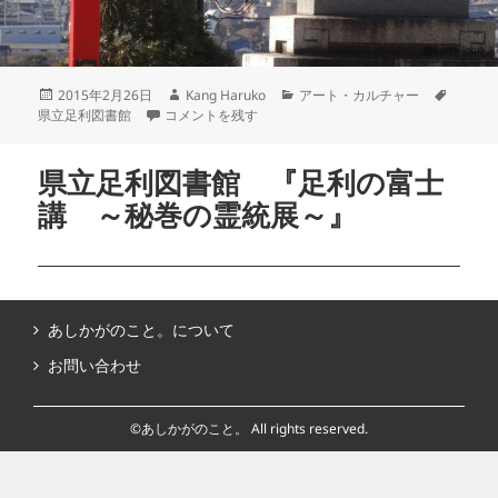
2015年2月26日
Kang Haruko
アート・カルチャー
県立足利図書館
コメントを残す
県立足利図書館 『足利の富士
講 ～秘巻の霊統展～』
あしかがのこと。について
お問い合わせ
©あしかがのこと。 All rights reserved.