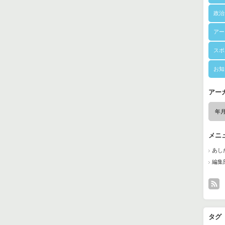
政治
アー
スポ
お知
アー
メニ
あし
編集
タグ