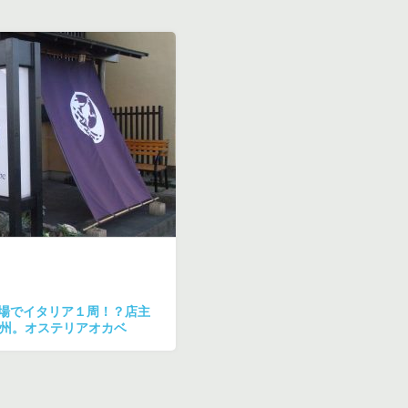
場でイタリア１周！？店主
0州。オステリアオカベ