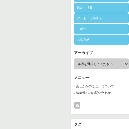
政治・行政
アート・カルチャー
スポーツ
お知らせ
アーカイブ
メニュー
あしかがのこと。について
編集部へのお問い合わせ
タグ