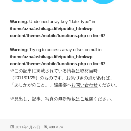
Warning
: Undefined array key "date_type" in
/home/azna/ashikaga.life/public_html/wp-
content/themes/mobile/functions.php
on line
67
Warning
: Trying to access array offset on null in
/home/azna/ashikaga.life/public_html/wp-
content/themes/mobile/functions.php
on line
67
※この記事に掲載されている情報は取材当時
（2011/01/29）のものです。お気づきの点があれば、
「あしかがのこと。」編集部へ
お問い合わせ
ください。
※見出し、記事、写真の無断転載はご遠慮ください。
2011年1月29日
400 × 74