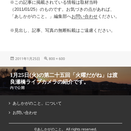
※この記事に掲載されている情報は取材当時
（2011/01/25）のものです。お気づきの点があれば、
「あしかがのこと。」編集部へ
お問い合わせ
ください。
※見出し、記事、写真の無断転載はご遠慮ください。
2011年1月25日
800 × 600
1月25日(火)の第二十五回「火曜だがね」は渡
良瀬橋ライブカメラの紹介です。
内で公開
あしかがのこと。について
お問い合わせ
©あしかがのこと。 All rights reserved.