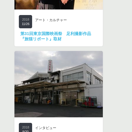
2018
アート・カルチャー
11/26
第31回東京国際映画祭 足利撮影作品
『旅猫リポート』取材
2018
インタビュー
9/20