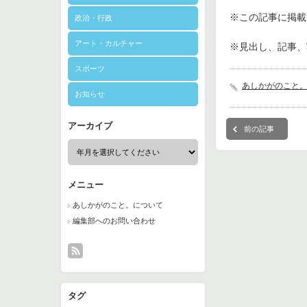
※この記事に掲載さ
政治・行政
アート・カルチャー
※見出し、記事、
スポーツ
あしかがのこと
お知らせ
アーカイブ
前の記事
メニュー
あしかがのこと。について
編集部へのお問い合わせ
タグ