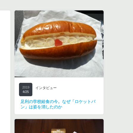
2019
インタビュー
4/25
足利の学校給食の今。なぜ「ロケットパ
ン」は姿を消したのか