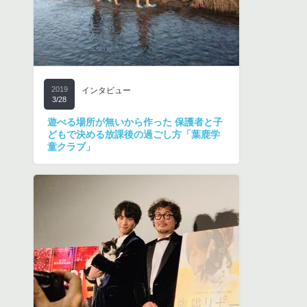
2019
インタビュー
3/28
遊べる場所が無いから作った 保護者と子
どもで決める放課後の過ごし方「葉鹿学
童クラブ」