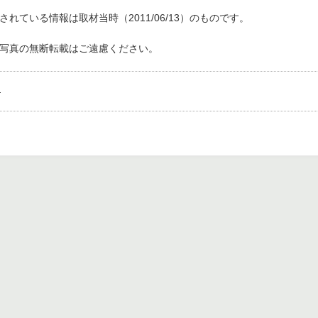
れている情報は取材当時（2011/06/13）のものです。
写真の無断転載はご遠慮ください。
。