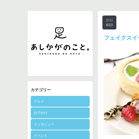
2011
6/13
フェイクスイ
カテゴリー
グルメ
おでかけ
インタビュー
イベント