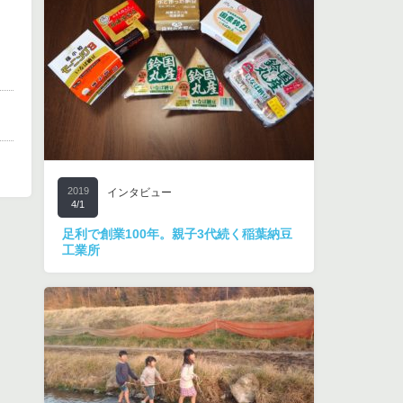
2019
インタビュー
4/1
足利で創業100年。親子3代続く稲葉納豆
工業所