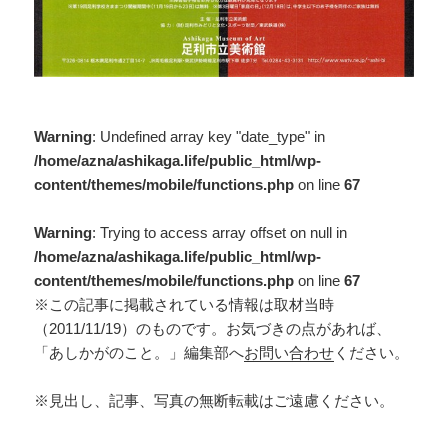
Warning
: Undefined array key "date_type" in
/home/azna/ashikaga.life/public_html/wp-
content/themes/mobile/functions.php
on line
67
Warning
: Trying to access array offset on null in
/home/azna/ashikaga.life/public_html/wp-
content/themes/mobile/functions.php
on line
67
※この記事に掲載されている情報は取材当時
（2011/11/19）のものです。お気づきの点があれば、
「あしかがのこと。」編集部へ
お問い合わせ
ください。
※見出し、記事、写真の無断転載はご遠慮ください。