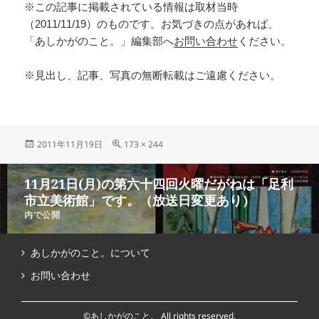
※この記事に掲載されている情報は取材当時
（2011/11/19）のものです。お気づきの点があれば、
「あしかがのこと。」編集部へ
お問い合わせ
ください。
※見出し、記事、写真の無断転載はご遠慮ください。
2011年11月19日
173 × 244
11月21日(月)の第六十四回火曜だがねは「足利
市立美術館」です。（放送日変更あり）
内で公開
あしかがのこと。について
お問い合わせ
©あしかがのこと。 All rights reserved.