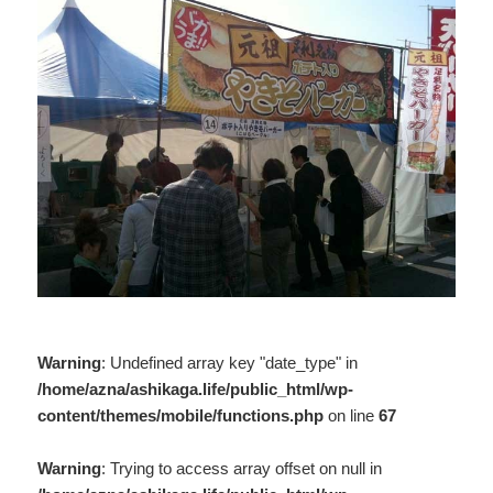
Warning
: Undefined array key "date_type" in
/home/azna/ashikaga.life/public_html/wp-
content/themes/mobile/functions.php
on line
67
Warning
: Trying to access array offset on null in