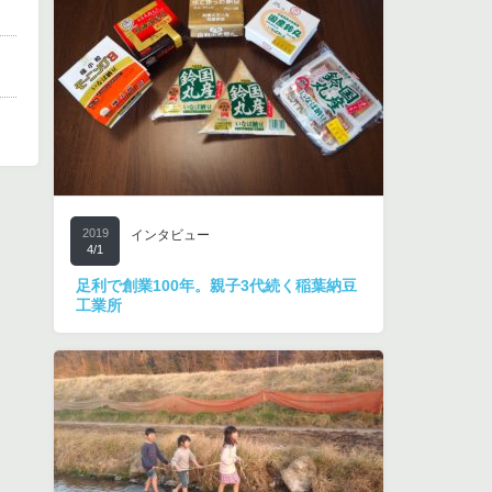
2019
インタビュー
4/1
足利で創業100年。親子3代続く稲葉納豆
工業所