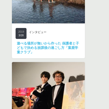
2019
インタビュー
3/28
遊べる場所が無いから作った 保護者と子
どもで決める放課後の過ごし方「葉鹿学
童クラブ」