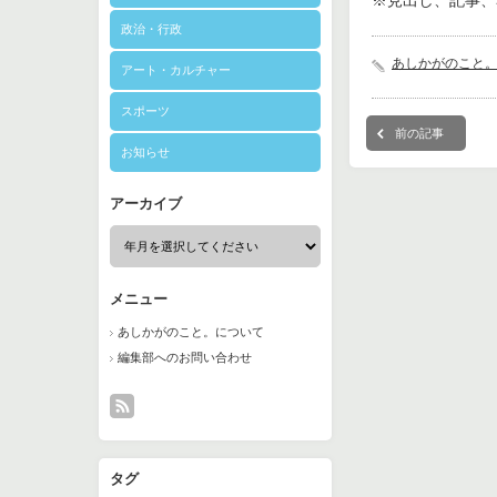
※見出し、記事、
政治・行政
あしかがのこと
アート・カルチャー
スポーツ
前の記事
お知らせ
アーカイブ
メニュー
あしかがのこと。について
編集部へのお問い合わせ
タグ