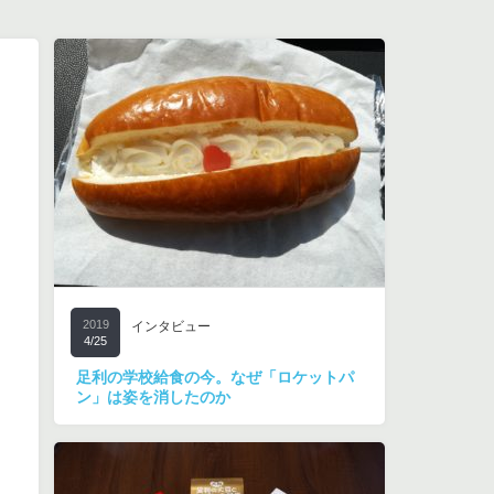
2019
インタビュー
4/25
足利の学校給食の今。なぜ「ロケットパ
ン」は姿を消したのか