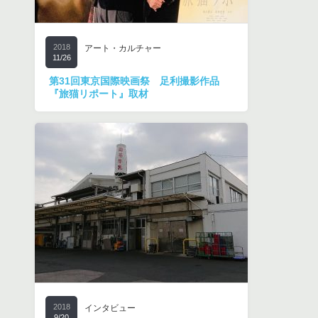
2018
アート・カルチャー
11/26
第31回東京国際映画祭 足利撮影作品
『旅猫リポート』取材
2018
インタビュー
9/20