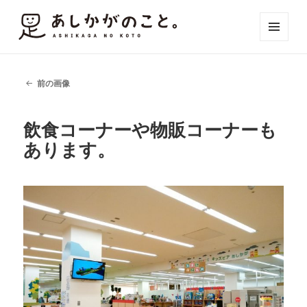
メニュ
ーとウ
ィジェ
ット
前の画像
飲食コーナーや物販コーナーも
あります。