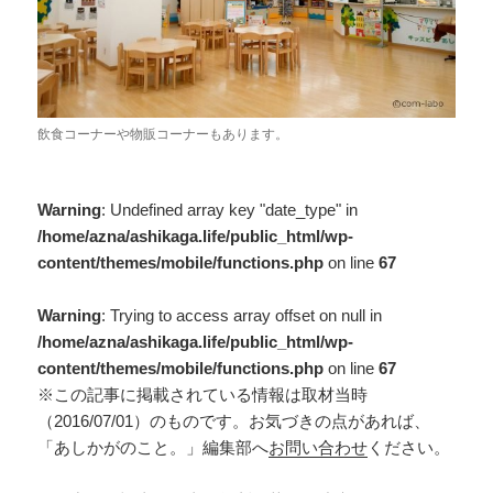
飲食コーナーや物販コーナーもあります。
Warning
: Undefined array key "date_type" in
/home/azna/ashikaga.life/public_html/wp-
content/themes/mobile/functions.php
on line
67
Warning
: Trying to access array offset on null in
/home/azna/ashikaga.life/public_html/wp-
content/themes/mobile/functions.php
on line
67
※この記事に掲載されている情報は取材当時
（2016/07/01）のものです。お気づきの点があれば、
「あしかがのこと。」編集部へ
お問い合わせ
ください。