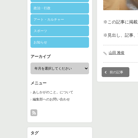
政治・行政
アート・カルチャー
※この記事に掲載さ
スポーツ
※見出し、記事、
お知らせ
山田 雅俊
アーカイブ
前の記事
メニュー
あしかがのこと。について
編集部へのお問い合わせ
タグ