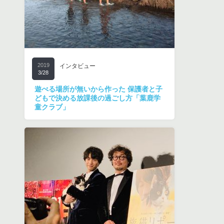
2019
インタビュー
3/28
遊べる場所が無いから作った 保護者と子
どもで決める放課後の過ごし方「葉鹿学
童クラブ」