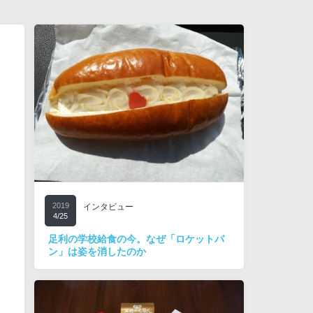
2019
インタビュー
4/25
足利の学校給食の今。なぜ「ロケットパ
ン」は姿を消したのか