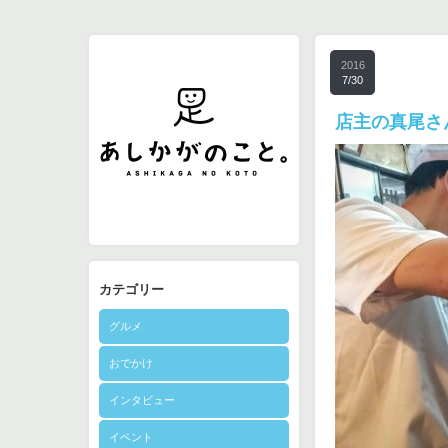
2016
7/30
店主の真尾さ
カテゴリー
グルメ
おでかけ
インタビュー
イベント