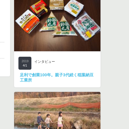
2019
インタビュー
4/1
足利で創業100年。親子3代続く稲葉納豆
工業所