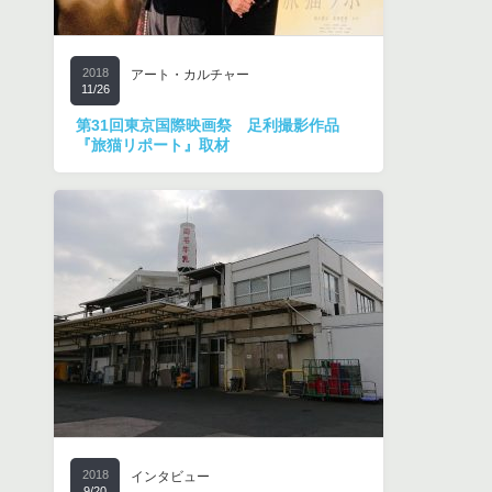
2018
アート・カルチャー
11/26
第31回東京国際映画祭 足利撮影作品
『旅猫リポート』取材
2018
インタビュー
9/20