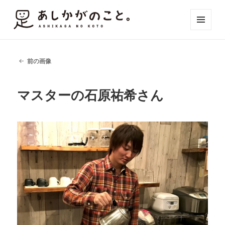
メニュ
ーとウ
ィジェ
ット
前の画像
マスターの石原祐希さん