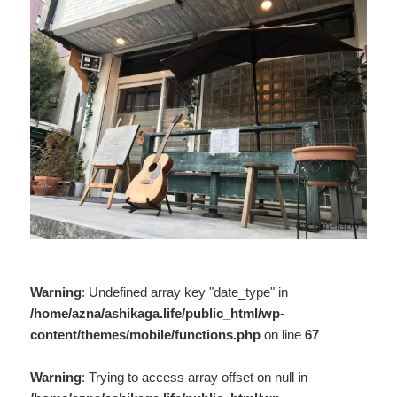
Warning
: Undefined array key "date_type" in
/home/azna/ashikaga.life/public_html/wp-
content/themes/mobile/functions.php
on line
67
Warning
: Trying to access array offset on null in