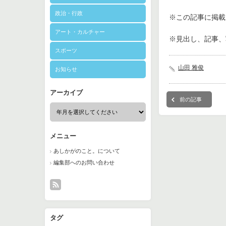
政治・行政
※この記事に掲載さ
アート・カルチャー
※見出し、記事、
スポーツ
山田 雅俊
お知らせ
アーカイブ
前の記事
メニュー
あしかがのこと。について
編集部へのお問い合わせ
タグ