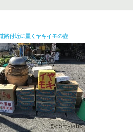
道路付近に置くヤキイモの壺