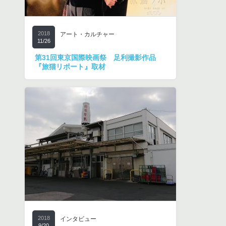
2018
アート・カルチャー
11/26
第31回東京国際映画祭 足利撮影作品
『旅猫リポート』取材
2018
インタビュー
9/20