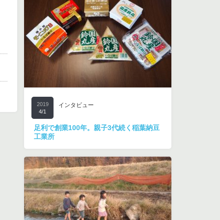
2019
インタビュー
4/1
足利で創業100年。親子3代続く稲葉納豆
工業所