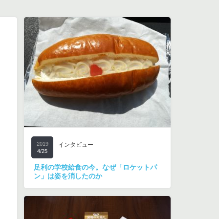
2019
インタビュー
4/25
足利の学校給食の今。なぜ「ロケットパ
ン」は姿を消したのか