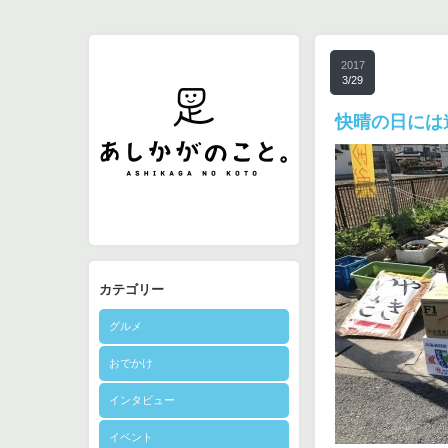
2017
3/29
快晴の日には
カテゴリー
グルメ
おでかけ
インタビュー
イベント