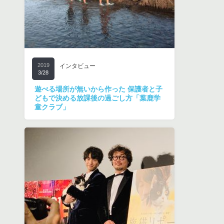
2019
インタビュー
3/28
遊べる場所が無いから作った 保護者と子
どもで決める放課後の過ごし方「葉鹿学
童クラブ」