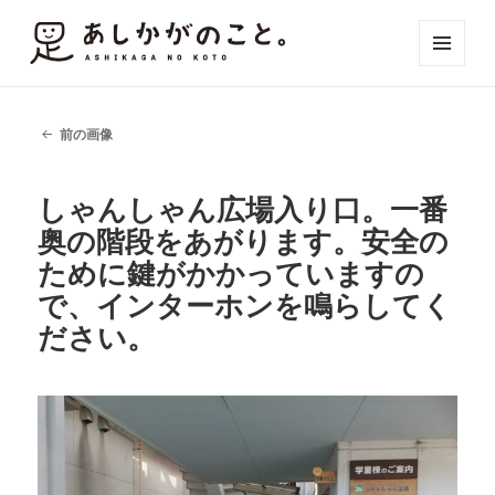
メニュ
ーとウ
ィジェ
ット
前の画像
しゃんしゃん広場入り口。一番
奥の階段をあがります。安全の
ために鍵がかかっていますの
で、インターホンを鳴らしてく
ださい。