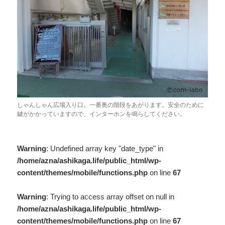
しゃんしゃん広場入り口。一番奥の階段をあがります。安全のために
鍵がかかっていますので、インターホンを鳴らしてください。
Warning
: Undefined array key "date_type" in
/home/azna/ashikaga.life/public_html/wp-
content/themes/mobile/functions.php
on line
67
Warning
: Trying to access array offset on null in
/home/azna/ashikaga.life/public_html/wp-
content/themes/mobile/functions.php
on line
67