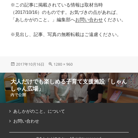
※この記事に掲載されている情報は取材当時
（2017/10/16）のものです。お気づきの点があれば、
「あしかがのこと。」編集部へ
お問い合わせ
ください。
※見出し、記事、写真の無断転載はご遠慮ください。
2017年10月16日
1280 × 960
大人だけでも楽しめる子育て支援施設「しゃん
しゃん広場」
内で公開
あしかがのこと。について
お問い合わせ