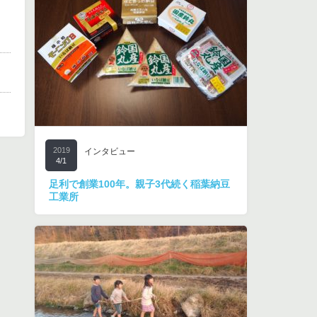
2019
インタビュー
4/1
足利で創業100年。親子3代続く稲葉納豆
工業所