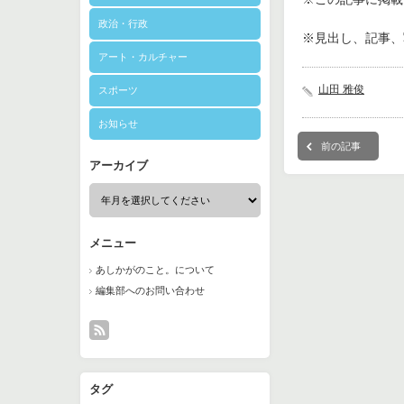
政治・行政
※見出し、記事、
アート・カルチャー
山田 雅俊
スポーツ
お知らせ
前の記事
アーカイブ
メニュー
あしかがのこと。について
編集部へのお問い合わせ
タグ