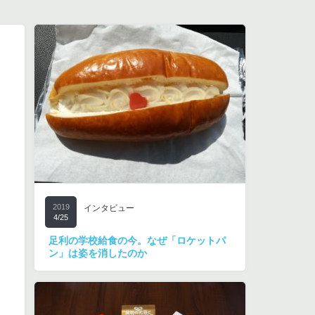
2019
インタビュー
4/25
足利の学校給食の今。なぜ「ロケットパ
ン」は姿を消したのか