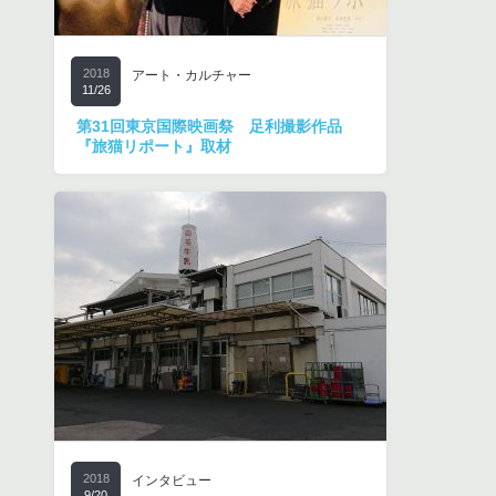
2018
アート・カルチャー
11/26
第31回東京国際映画祭 足利撮影作品
『旅猫リポート』取材
2018
インタビュー
9/20