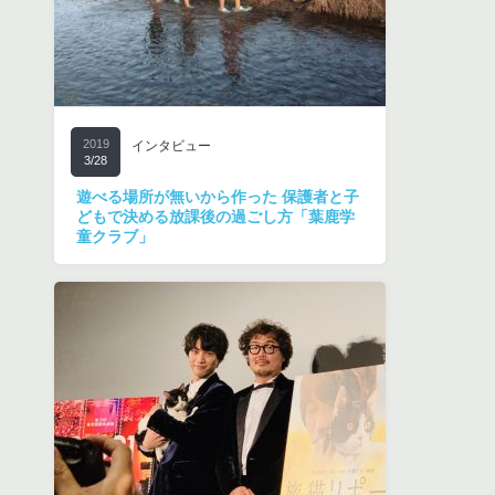
2019
インタビュー
3/28
遊べる場所が無いから作った 保護者と子
どもで決める放課後の過ごし方「葉鹿学
童クラブ」