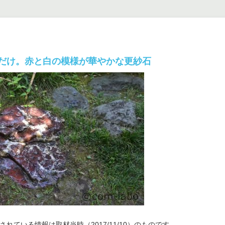
だけ。赤と白の模様が華やかな更紗石
れている情報は取材当時（2017/11/10）のものです。