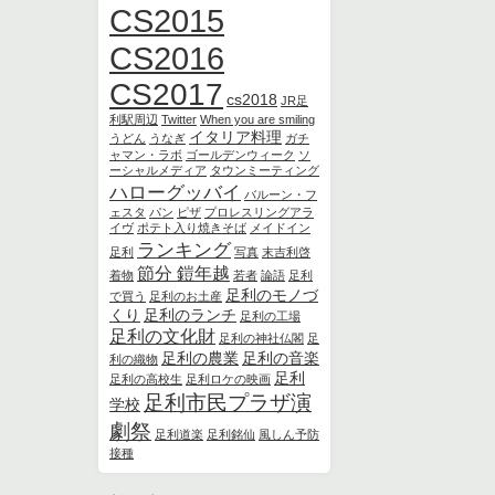
CS2015
CS2016
CS2017
cs2018
JR足
利駅周辺
Twitter
When you are smiling
イタリア料理
うどん
うなぎ
ガチ
ャマン・ラボ
ゴールデンウィーク
ソ
ーシャルメディア
タウンミーティング
ハローグッバイ
バルーン・フ
ェスタ
パン
ピザ
プロレスリングアラ
イヴ
ポテト入り焼きそば
メイドイン
ランキング
足利
写真
末吉利啓
節分 鎧年越
着物
若者
論語
足利
足利のモノづ
で買う
足利のお土産
くり
足利のランチ
足利の工場
足利の文化財
足利の神社仏閣
足
足利の農業
足利の音楽
利の織物
足利
足利の高校生
足利ロケの映画
足利市民プラザ演
学校
劇祭
足利道楽
足利銘仙
風しん予防
接種