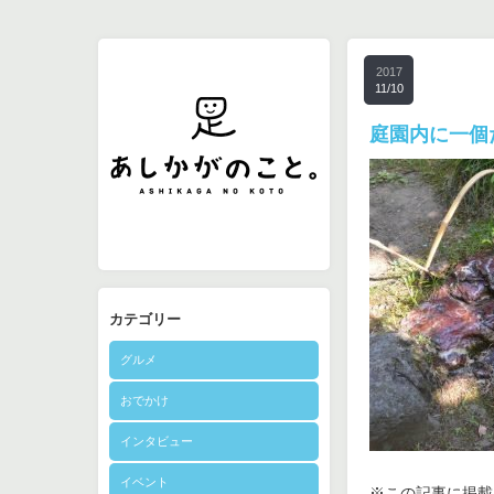
2017
11/10
庭園内に一個
カテゴリー
グルメ
おでかけ
インタビュー
イベント
※この記事に掲載さ