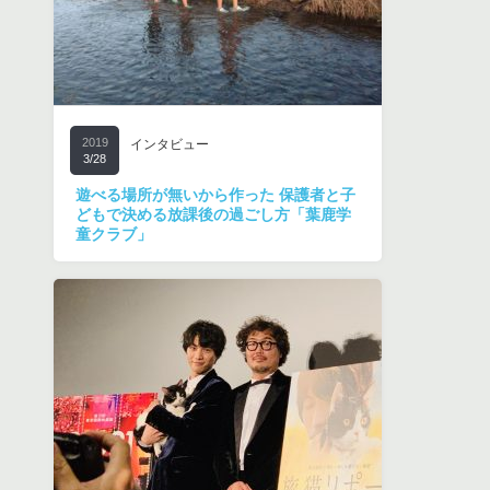
2019
インタビュー
3/28
遊べる場所が無いから作った 保護者と子
どもで決める放課後の過ごし方「葉鹿学
童クラブ」