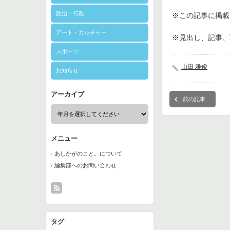
政治・行政
※この記事に掲載さ
アート・カルチャー
※見出し、記事、
スポーツ
山田 雅俊
お知らせ
アーカイブ
前の記事
メニュー
あしかがのこと。について
編集部へのお問い合わせ
タグ