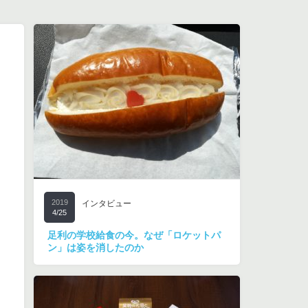
2019
インタビュー
4/25
足利の学校給食の今。なぜ「ロケットパ
ン」は姿を消したのか