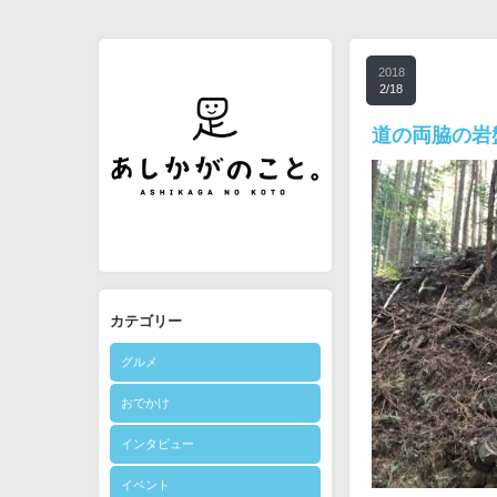
2018
2/18
道の両脇の岩
カテゴリー
グルメ
おでかけ
インタビュー
イベント