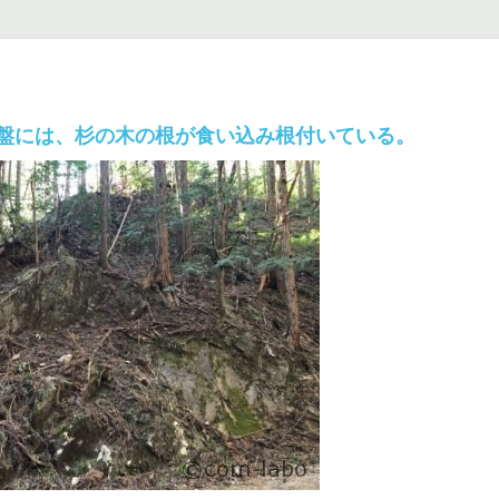
盤には、杉の木の根が食い込み根付いている。