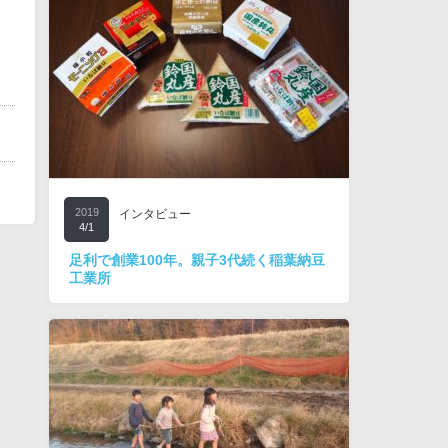
2019
インタビュー
4/1
足利で創業100年。親子3代続く稲葉納豆
工業所