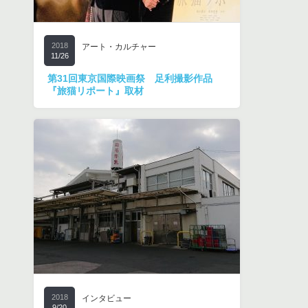
2018
アート・カルチャー
11/26
第31回東京国際映画祭 足利撮影作品
『旅猫リポート』取材
2018
インタビュー
9/20