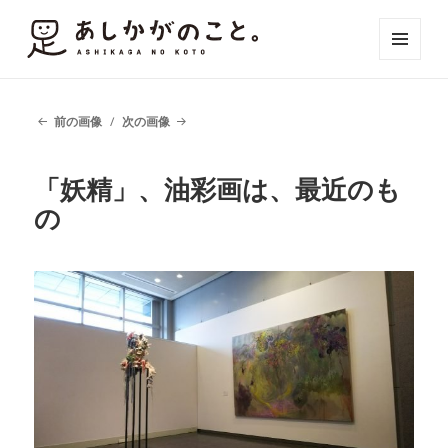
メニュ
ーとウ
ィジェ
ット
前の画像
次の画像
「妖精」、油彩画は、最近のも
の