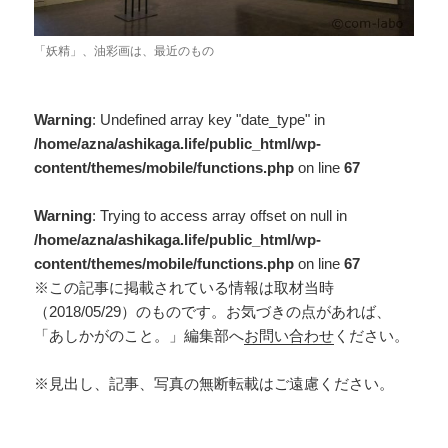
「妖精」、油彩画は、最近のもの
Warning
: Undefined array key "date_type" in
/home/azna/ashikaga.life/public_html/wp-
content/themes/mobile/functions.php
on line
67
Warning
: Trying to access array offset on null in
/home/azna/ashikaga.life/public_html/wp-
content/themes/mobile/functions.php
on line
67
※この記事に掲載されている情報は取材当時
（2018/05/29）のものです。お気づきの点があれば、
「あしかがのこと。」編集部へ
お問い合わせ
ください。
※見出し、記事、写真の無断転載はご遠慮ください。