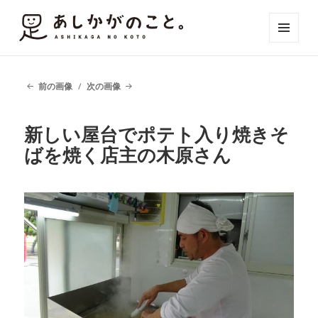
メニュ
ーとウ
ィジェ
ット
前の画像
次の画像
新しい屋台でポテト入り焼きそ
ばを焼く店主の木原さん