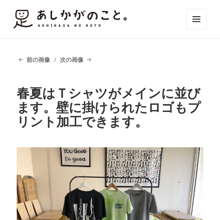
メニュ
ーとウ
ィジェ
ット
前の画像
次の画像
春夏はＴシャツがメインに並び
ます。壁に掛けられたロゴもプ
リント加工できます。