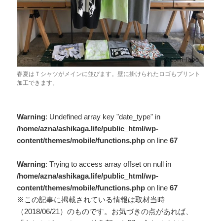
春夏はＴシャツがメインに並びます。壁に掛けられたロゴもプリント
加工できます。
Warning
: Undefined array key "date_type" in
/home/azna/ashikaga.life/public_html/wp-
content/themes/mobile/functions.php
on line
67
Warning
: Trying to access array offset on null in
/home/azna/ashikaga.life/public_html/wp-
content/themes/mobile/functions.php
on line
67
※この記事に掲載されている情報は取材当時
（2018/06/21）のものです。お気づきの点があれば、