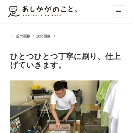
メニュ
ーとウ
ィジェ
ット
前の画像
次の画像
ひとつひとつ丁寧に刷り、仕上
げていきます。