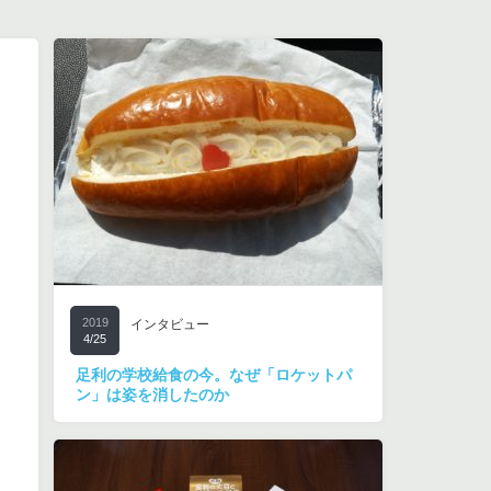
2019
インタビュー
4/25
足利の学校給食の今。なぜ「ロケットパ
ン」は姿を消したのか