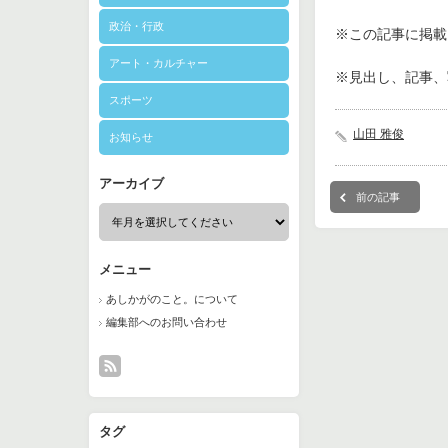
政治・行政
※この記事に掲載さ
アート・カルチャー
※見出し、記事、
スポーツ
山田 雅俊
お知らせ
アーカイブ
前の記事
メニュー
あしかがのこと。について
編集部へのお問い合わせ
タグ