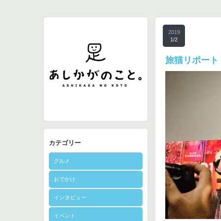
2019
1/2
旅猫リポート
カテゴリー
グルメ
おでかけ
インタビュー
イベント