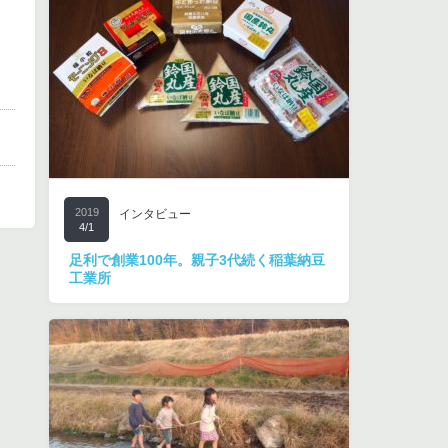
2019
インタビュー
4/1
足利で創業100年。親子3代続く稲葉納豆
工業所