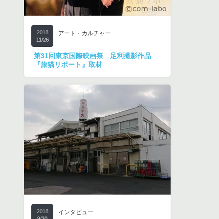
2018
アート・カルチャー
11/26
第31回東京国際映画祭 足利撮影作品
『旅猫リポート』取材
2018
インタビュー
9/20