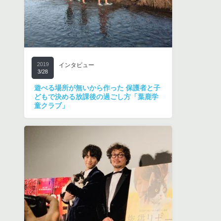
2019
インタビュー
3/28
遊べる場所が無いから作った 保護者と子
どもで決める放課後の過ごし方「葉鹿学
童クラブ」