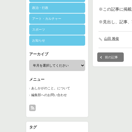
政治・行政
※この記事に掲載さ
アート・カルチャー
※見出し、記事、
スポーツ
山田 雅俊
お知らせ
アーカイブ
前の記事
メニュー
あしかがのこと。について
編集部へのお問い合わせ
タグ