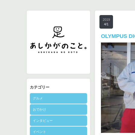
2019
4/1
OLYMPUS DI
カテゴリー
グルメ
おでかけ
インタビュー
イベント