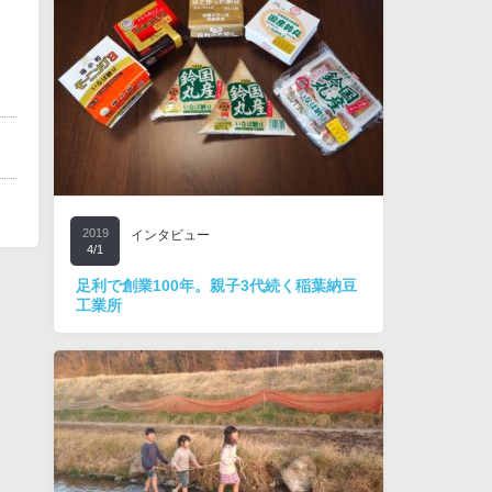
2019
インタビュー
4/1
足利で創業100年。親子3代続く稲葉納豆
工業所