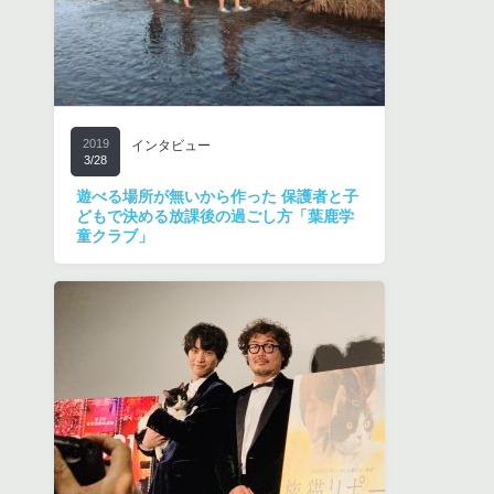
2019
インタビュー
3/28
遊べる場所が無いから作った 保護者と子
どもで決める放課後の過ごし方「葉鹿学
童クラブ」