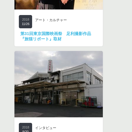
2018
アート・カルチャー
11/26
第31回東京国際映画祭 足利撮影作品
『旅猫リポート』取材
2018
インタビュー
9/20