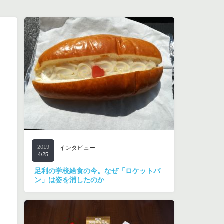
2019
インタビュー
4/25
足利の学校給食の今。なぜ「ロケットパ
ン」は姿を消したのか