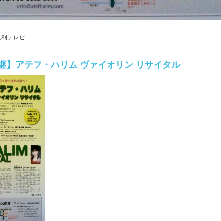
足利テレビ
継】アテフ・ハリム ヴァイオリン リサイタル