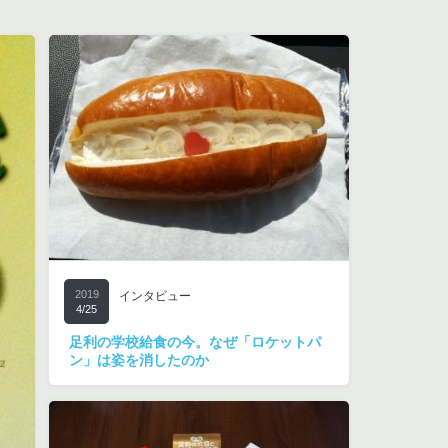
2019
インタビュー
4/25
足利の学校給食の今。なぜ「ロケットパ
ン」は姿を消したのか