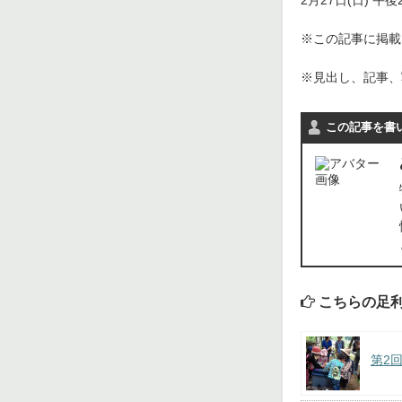
※この記事に掲載さ
※見出し、記事、
この記事を書
こちらの足
第2