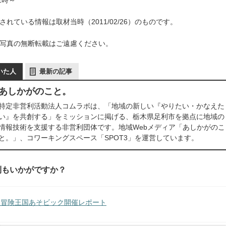
れている情報は取材当時（2011/02/26）のものです。
写真の無断転載はご遠慮ください。
いた人
最新の記事
あしかがのこと。
特定非営利活動法人コムラボは、「地域の新しい『やりたい・かなえた
い』を共創する」をミッションに掲げる、栃木県足利市を拠点に地域の
情報技術を支援する非営利団体です。地域Webメディア「あしかがのこ
と。」、コワーキングスペース「SPOT3」を運営しています。
利もいかがですか？
回冒険王国あそビック開催レポート