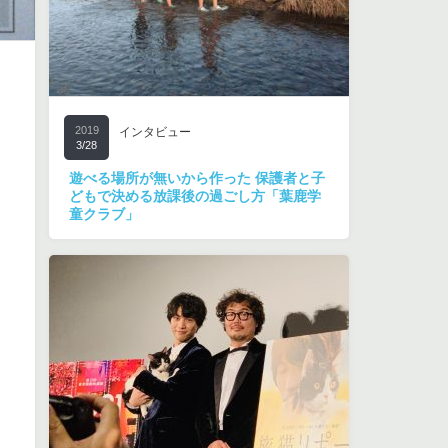
2019
インタビュー
3/28
遊べる場所が無いから作った 保護者と子
どもで決める放課後の過ごし方「葉鹿学
童クラブ」