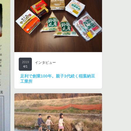
2019
インタビュー
4/1
足利で創業100年。親子3代続く稲葉納豆
工業所