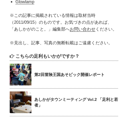
Glowlamp
※この記事に掲載されている情報は取材当時
（2011/09/15）のものです。お気づきの点があれば、
「あしかがのこと。」編集部へ
お問い合わせ
ください。
※見出し、記事、写真の無断転載はご遠慮ください。
こちらの足利もいかがですか？
第2回冒険王国あそビック開催レポート
あしかがタウンミーティング Vol.2 「足利と若
者」