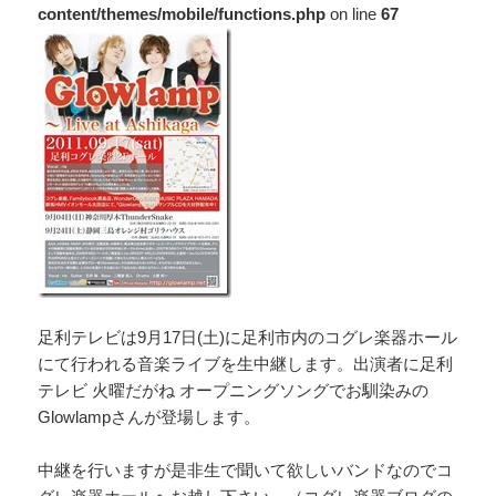
content/themes/mobile/functions.php
on line
67
足利テレビは9月17日(土)に足利市内のコグレ楽器ホール
にて行われる音楽ライブを生中継します。出演者に足利
テレビ 火曜だがね オープニングソングでお馴染みの
Glowlampさんが登場します。
中継を行いますが是非生で聞いて欲しいバンドなのでコ