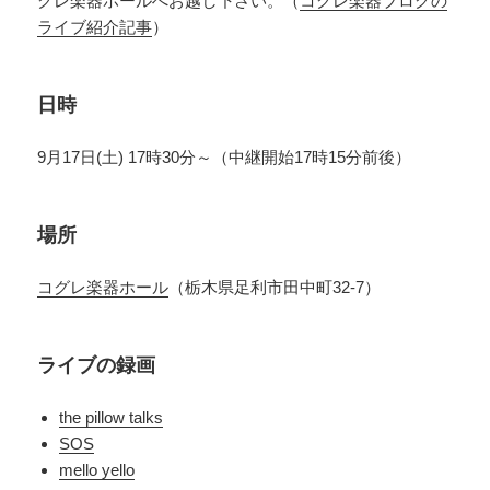
グレ楽器ホールへお越し下さい。（
コグレ楽器ブログの
ライブ紹介記事
）
日時
9月17日(土) 17時30分～（中継開始17時15分前後）
場所
コグレ楽器ホール
（栃木県足利市田中町32-7）
ライブの録画
the pillow talks
SOS
mello yello