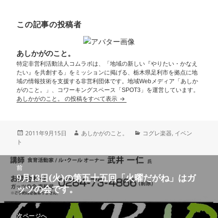
この記事の投稿者
あしかがのこと。
特定非営利活動法人コムラボは、「地域の新しい『やりたい・かなえ
たい』を共創する」をミッションに掲げる、栃木県足利市を拠点に地
域の情報技術を支援する非営利団体です。地域Webメディア「あしか
がのこと。」、コワーキングスペース「SPOT3」を運営しています。
あしかがのこと。 の投稿をすべて表示
2011年9月15日
あしかがのこと。
コグレ楽器
,
イベン
ト
前
9月13日(火)の第五十五回「火曜だがね」はガ
ッツの会です。
次ページへ