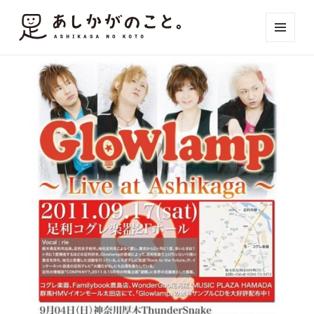
メニュ
ーとウ
ィジェ
ット