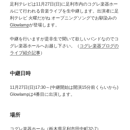
足利テレビは11月27日(日)に足利市内のコグレ楽器ホー
ルにて行われる音楽ライブを生中継します。出演者に足
利テレビ 火曜だがね オープニングソングでお馴染みの
Glowlamp
が登場します。
中継を行いますが是非生で聞いて欲しいバンドなのでコ
グレ楽器ホールへお越し下さい。（
コグレ楽器ブログの
ライブ紹介記事
）
中継日時
11月27日(日)17:30～(中継開始は開演15分前くらいから)
Glowlampは4番目に出演します。
場所
コグレ楽器ホール
（栃木県足利市田中町32-7）