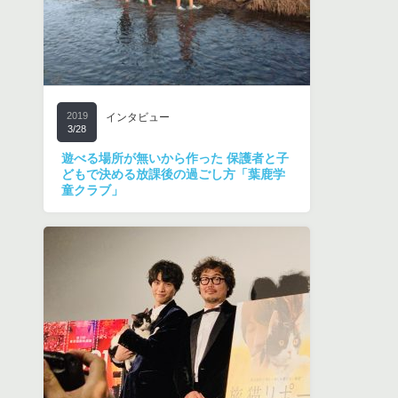
2019
インタビュー
3/28
遊べる場所が無いから作った 保護者と子
どもで決める放課後の過ごし方「葉鹿学
童クラブ」