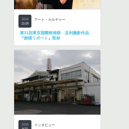
2018
アート・カルチャー
11/26
第31回東京国際映画祭 足利撮影作品
『旅猫リポート』取材
2018
インタビュー
9/20