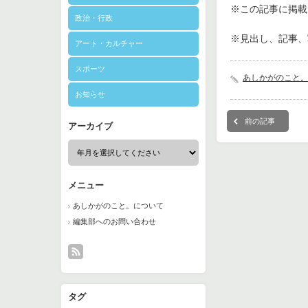
※この記事に掲載さ
政治・行政
※見出し、記事、
アート・カルチャー
スポーツ
あしかがのこと
お知らせ
前の記事
アーカイブ
メニュー
あしかがのこと。について
編集部へのお問い合わせ
タグ