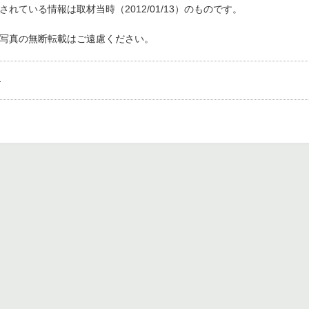
れている情報は取材当時（2012/01/13）のものです。
写真の無断転載はご遠慮ください。
。