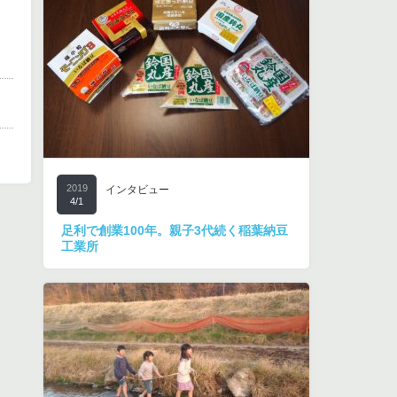
2019
インタビュー
4/1
足利で創業100年。親子3代続く稲葉納豆
工業所