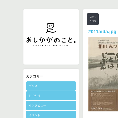
2012
1/13
2011aida.jpg
カテゴリー
グルメ
おでかけ
インタビュー
イベント