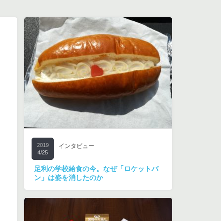
2019
インタビュー
4/25
足利の学校給食の今。なぜ「ロケットパ
ン」は姿を消したのか