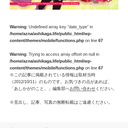
Warning
: Undefined array key "date_type" in
/home/azna/ashikaga.life/public_html/wp-
content/themes/mobile/functions.php
on line
67
Warning
: Trying to access array offset on null in
/home/azna/ashikaga.life/public_html/wp-
content/themes/mobile/functions.php
on line
67
※この記事に掲載されている情報は取材当時
（2012/10/11）のものです。お気づきの点があれば、
「あしかがのこと。」編集部へ
お問い合わせ
ください。
※見出し、記事、写真の無断転載はご遠慮ください。