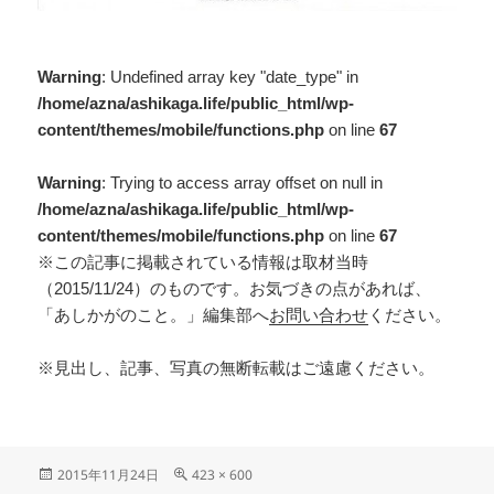
Warning
: Undefined array key "date_type" in
/home/azna/ashikaga.life/public_html/wp-
content/themes/mobile/functions.php
on line
67
Warning
: Trying to access array offset on null in
/home/azna/ashikaga.life/public_html/wp-
content/themes/mobile/functions.php
on line
67
※この記事に掲載されている情報は取材当時
（2015/11/24）のものです。お気づきの点があれば、
「あしかがのこと。」編集部へ
お問い合わせ
ください。
※見出し、記事、写真の無断転載はご遠慮ください。
2015年11月24日
423 × 600