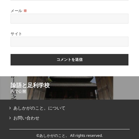
メール
※
サイト
論語と足利学校
内で公開
あしかがのこと。について
お問い合わせ
©あしかがのこと。 All rights reserved.