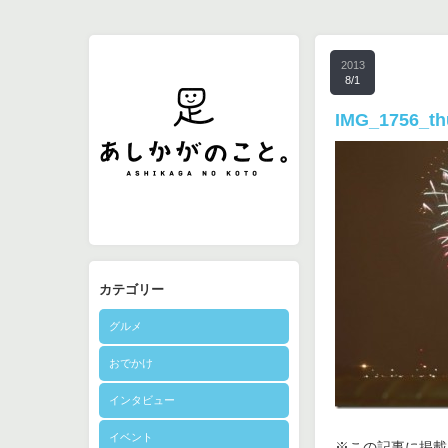
2013
8/1
IMG_1756_th
カテゴリー
グルメ
おでかけ
インタビュー
イベント
※この記事に掲載さ