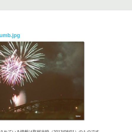
umb.jpg
れている情報は取材当時（2013/08/01）のものです。