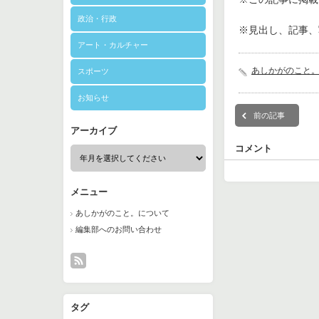
政治・行政
※見出し、記事、
アート・カルチャー
あしかがのこと
スポーツ
お知らせ
前の記事
アーカイブ
コメント
メニュー
あしかがのこと。について
編集部へのお問い合わせ
タグ