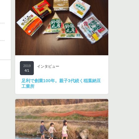
2019
インタビュー
4/1
足利で創業100年。親子3代続く稲葉納豆
工業所