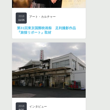
2018
アート・カルチャー
11/26
第31回東京国際映画祭 足利撮影作品
『旅猫リポート』取材
2018
インタビュー
9/20