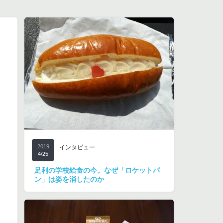
2019
インタビュー
4/25
足利の学校給食の今。なぜ「ロケットパ
ン」は姿を消したのか