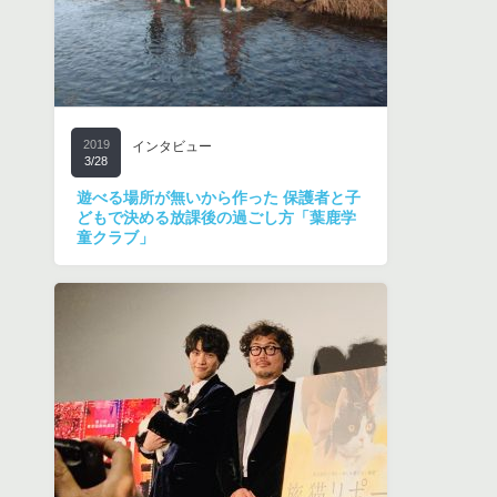
2019
インタビュー
3/28
遊べる場所が無いから作った 保護者と子
どもで決める放課後の過ごし方「葉鹿学
童クラブ」