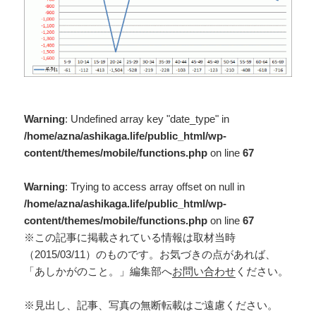
Warning
: Undefined array key "date_type" in
/home/azna/ashikaga.life/public_html/wp-
content/themes/mobile/functions.php
on line
67
Warning
: Trying to access array offset on null in
/home/azna/ashikaga.life/public_html/wp-
content/themes/mobile/functions.php
on line
67
※この記事に掲載されている情報は取材当時
（2015/03/11）のものです。お気づきの点があれば、
「あしかがのこと。」編集部へ
お問い合わせ
ください。
※見出し、記事、写真の無断転載はご遠慮ください。