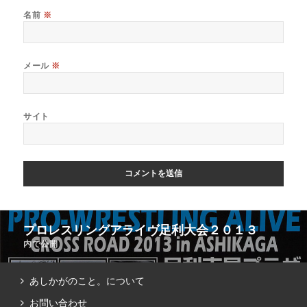
名前
※
メール
※
サイト
プロレスリングアライヴ足利大会２０１３
内で公開
あしかがのこと。について
お問い合わせ