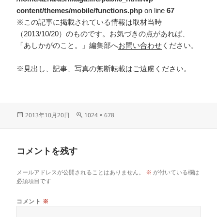
content/themes/mobile/functions.php
on line
67
※この記事に掲載されている情報は取材当時
（2013/10/20）のものです。お気づきの点があれば、
「あしかがのこと。」編集部へ
お問い合わせ
ください。
※見出し、記事、写真の無断転載はご遠慮ください。
2013年10月20日
1024 × 678
コメントを残す
メールアドレスが公開されることはありません。
※
が付いている欄は
必須項目です
コメント
※