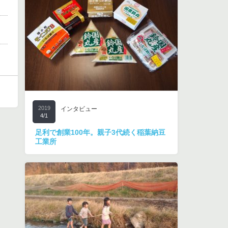
2019
インタビュー
4/1
足利で創業100年。親子3代続く稲葉納豆
工業所