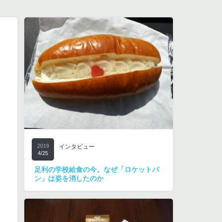
2019
インタビュー
4/25
足利の学校給食の今。なぜ「ロケットパ
ン」は姿を消したのか