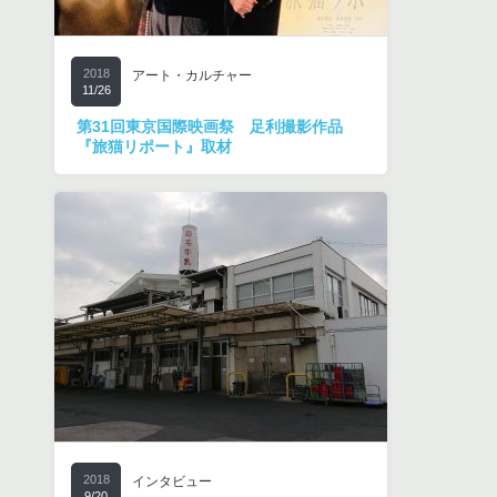
2018
アート・カルチャー
11/26
第31回東京国際映画祭 足利撮影作品
『旅猫リポート』取材
2018
インタビュー
9/20