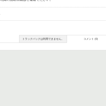
。
トラックバックは利用できません。
コメント (0)