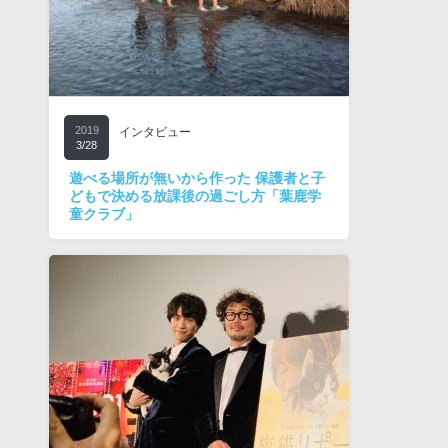
2019
インタビュー
3/28
遊べる場所が無いから作った 保護者と子
どもで決める放課後の過ごし方「葉鹿学
童クラブ」