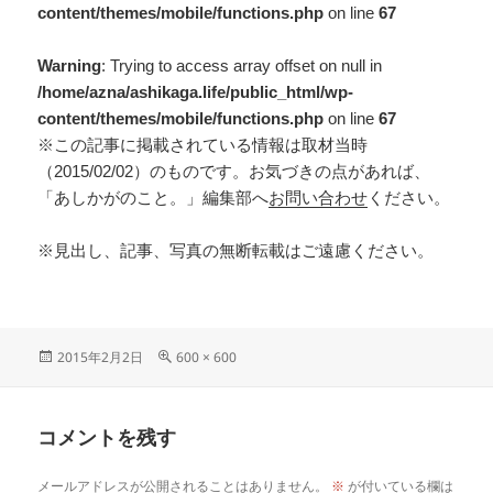
content/themes/mobile/functions.php
on line
67
Warning
: Trying to access array offset on null in
/home/azna/ashikaga.life/public_html/wp-
content/themes/mobile/functions.php
on line
67
※この記事に掲載されている情報は取材当時
（2015/02/02）のものです。お気づきの点があれば、
「あしかがのこと。」編集部へ
お問い合わせ
ください。
※見出し、記事、写真の無断転載はご遠慮ください。
2015年2月2日
600 × 600
コメントを残す
メールアドレスが公開されることはありません。
※
が付いている欄は