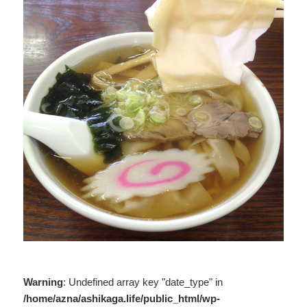
Warning
: Undefined array key "date_type" in
/home/azna/ashikaga.life/public_html/wp-