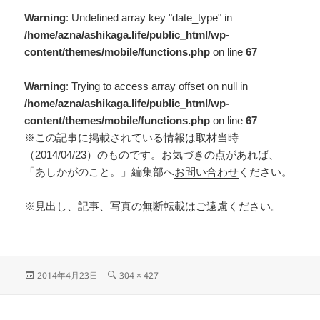
Warning
: Undefined array key "date_type" in
/home/azna/ashikaga.life/public_html/wp-
content/themes/mobile/functions.php
on line
67
Warning
: Trying to access array offset on null in
/home/azna/ashikaga.life/public_html/wp-
content/themes/mobile/functions.php
on line
67
※この記事に掲載されている情報は取材当時
（2014/04/23）のものです。お気づきの点があれば、
「あしかがのこと。」編集部へ
お問い合わせ
ください。
※見出し、記事、写真の無断転載はご遠慮ください。
2014年4月23日
304 × 427