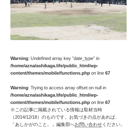
Warning
: Undefined array key "date_type" in
/home/azna/ashikaga.life/public_html/wp-
content/themes/mobile/functions.php
on line
67
Warning
: Trying to access array offset on null in
/home/azna/ashikaga.life/public_html/wp-
content/themes/mobile/functions.php
on line
67
※この記事に掲載されている情報は取材当時
（2014/12/18）のものです。お気づきの点があれば、
「あしかがのこと。」編集部へ
お問い合わせ
ください。