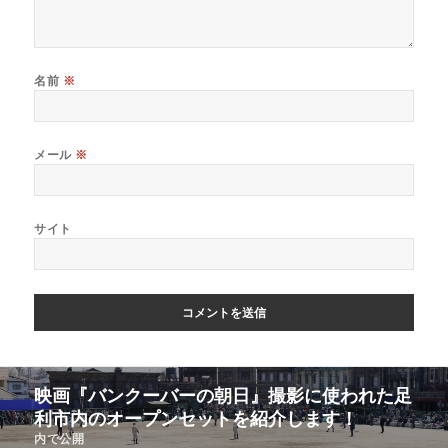
名前
※
メール
※
サイト
映画『バンクーバーの朝日』撮影に使われた足
利市内のオープンセットを紹介します！
内で公開