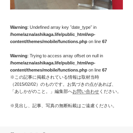
Warning
: Undefined array key "date_type" in
/home/azna/ashikaga.life/public_html/wp-
content/themes/mobile/functions.php
on line
67
Warning
: Trying to access array offset on null in
/home/azna/ashikaga.life/public_html/wp-
content/themes/mobile/functions.php
on line
67
※この記事に掲載されている情報は取材当時
（2015/02/02）のものです。お気づきの点があれば、
「あしかがのこと。」編集部へ
お問い合わせ
ください。
※見出し、記事、写真の無断転載はご遠慮ください。