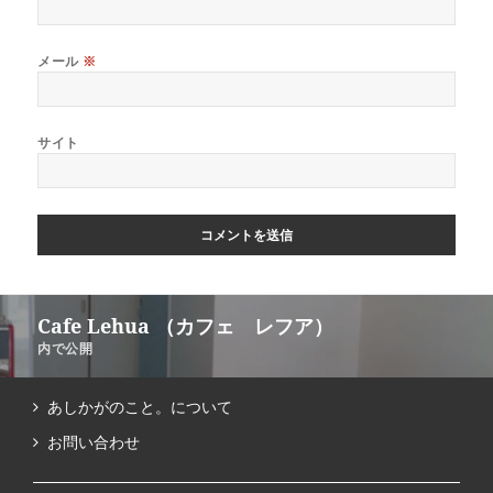
メール
※
サイト
Cafe Lehua （カフェ レフア）
内で公開
あしかがのこと。について
お問い合わせ