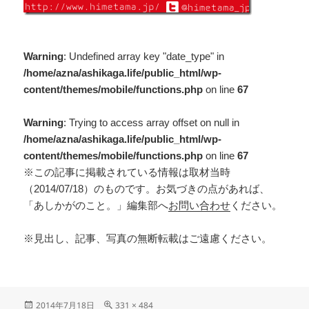
Warning
: Undefined array key "date_type" in
/home/azna/ashikaga.life/public_html/wp-
content/themes/mobile/functions.php
on line
67
Warning
: Trying to access array offset on null in
/home/azna/ashikaga.life/public_html/wp-
content/themes/mobile/functions.php
on line
67
※この記事に掲載されている情報は取材当時
（2014/07/18）のものです。お気づきの点があれば、
「あしかがのこと。」編集部へ
お問い合わせ
ください。
※見出し、記事、写真の無断転載はご遠慮ください。
2014年7月18日
331 × 484