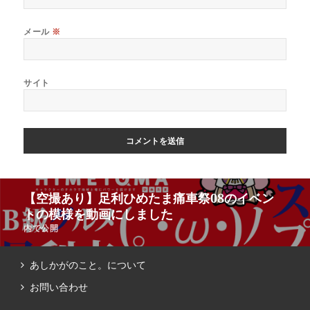
メール
※
サイト
【空撮あり】足利ひめたま痛車祭08のイベン
トの模様を動画にしました
内で公開
あしかがのこと。について
お問い合わせ