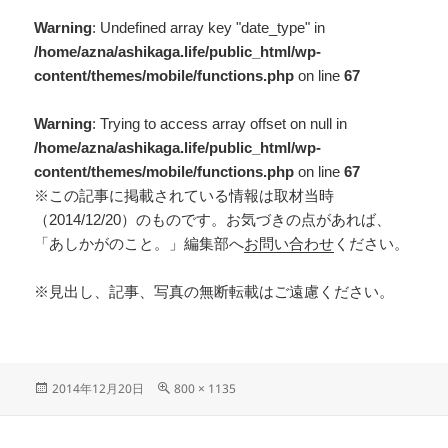
Warning
: Undefined array key "date_type" in
/home/azna/ashikaga.life/public_html/wp-
content/themes/mobile/functions.php
on line
67
Warning
: Trying to access array offset on null in
/home/azna/ashikaga.life/public_html/wp-
content/themes/mobile/functions.php
on line
67
※この記事に掲載されている情報は取材当時
（2014/12/20）のものです。お気づきの点があれば、
「あしかがのこと。」編集部へ
お問い合わせ
ください。
※見出し、記事、写真の無断転載はご遠慮ください。
2014年12月20日
800 × 1135