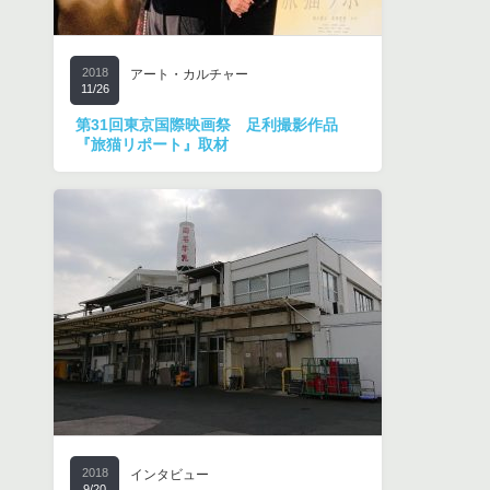
2018
アート・カルチャー
11/26
第31回東京国際映画祭 足利撮影作品
『旅猫リポート』取材
2018
インタビュー
9/20