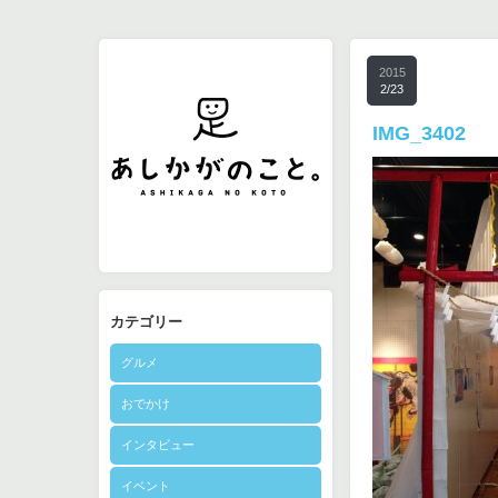
2015
2/23
IMG_3402
カテゴリー
グルメ
おでかけ
インタビュー
イベント