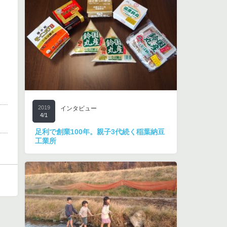
2019
インタビュー
4/1
足利で創業100年。親子3代続く稲葉納豆
工業所