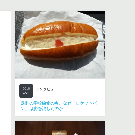
2019
インタビュー
4/25
足利の学校給食の今。なぜ「ロケットパ
ン」は姿を消したのか