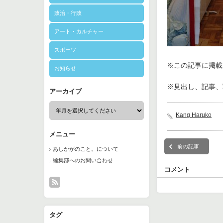
政治・行政
アート・カルチャー
スポーツ
※この記事に掲載さ
お知らせ
※見出し、記事、
アーカイブ
Kang Haruko
メニュー
前の記事
あしかがのこと。について
編集部へのお問い合わせ
コメント
タグ