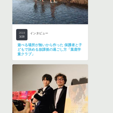
2019
インタビュー
3/28
遊べる場所が無いから作った 保護者と子
どもで決める放課後の過ごし方「葉鹿学
童クラブ」