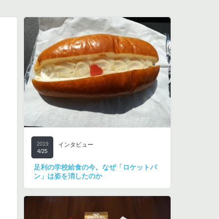
2019
インタビュー
4/25
足利の学校給食の今。なぜ「ロケットパ
ン」は姿を消したのか