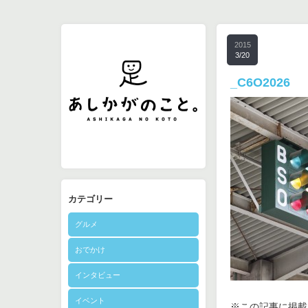
2015
3/20
_C6O2026
カテゴリー
グルメ
おでかけ
インタビュー
イベント
※この記事に掲載さ