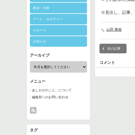
政治・行政
※見出し、記事、
アート・カルチャー
山田 雅俊
スポーツ
お知らせ
前の記事
アーカイブ
コメント
メニュー
あしかがのこと。について
編集部へのお問い合わせ
タグ