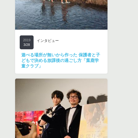
2019
インタビュー
3/28
遊べる場所が無いから作った 保護者と子
どもで決める放課後の過ごし方「葉鹿学
童クラブ」