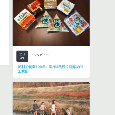
2019
インタビュー
4/1
足利で創業100年。親子3代続く稲葉納豆
工業所