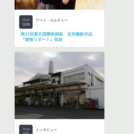
2018
アート・カルチャー
11/26
第31回東京国際映画祭 足利撮影作品
『旅猫リポート』取材
2018
インタビュー
9/20