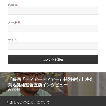
名前
※
メール
※
サイト
「映画『ディアーディアー』特別先行上映会」
菊地健雄監督直前インタビュー
内で公開
あしかがのこと。について