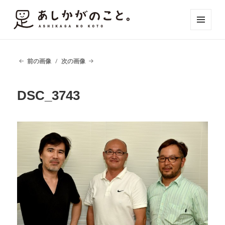
メニュ
ーとウ
ィジェ
ット
前の画像
次の画像
DSC_3743