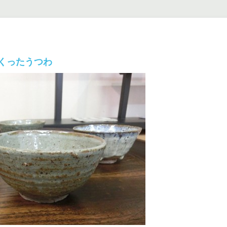
くったうつわ