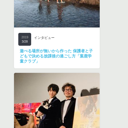
2019
インタビュー
3/28
遊べる場所が無いから作った 保護者と子
どもで決める放課後の過ごし方「葉鹿学
童クラブ」