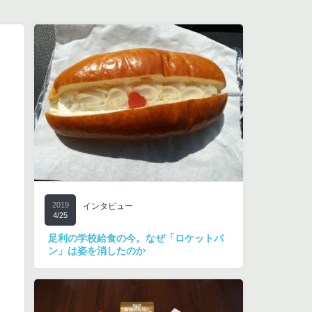
2019
インタビュー
4/25
足利の学校給食の今。なぜ「ロケットパ
ン」は姿を消したのか