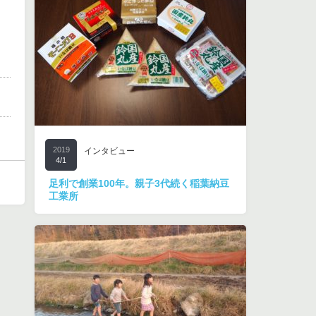
2019
インタビュー
4/1
足利で創業100年。親子3代続く稲葉納豆
工業所