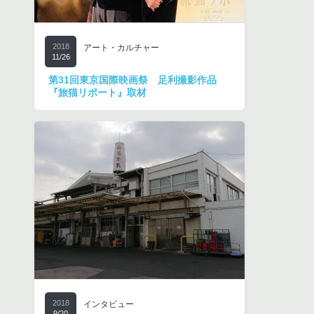
2018
アート・カルチャー
11/26
第31回東京国際映画祭 足利撮影作品
『旅猫リポート』取材
2018
インタビュー
9/20