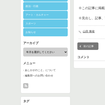
政治・行政
※この記事に掲載さ
アート・カルチャー
※見出し、記事、
スポーツ
山田 雅俊
お知らせ
アーカイブ
前の記事
コメント
メニュー
あしかがのこと。について
編集部へのお問い合わせ
タグ