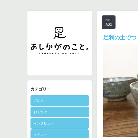
2016
2/23
足利の土でつ
カテゴリー
グルメ
おでかけ
インタビュー
イベント