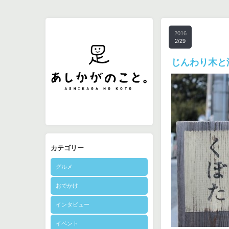
2016
2/29
じんわり木と
カテゴリー
グルメ
おでかけ
インタビュー
イベント