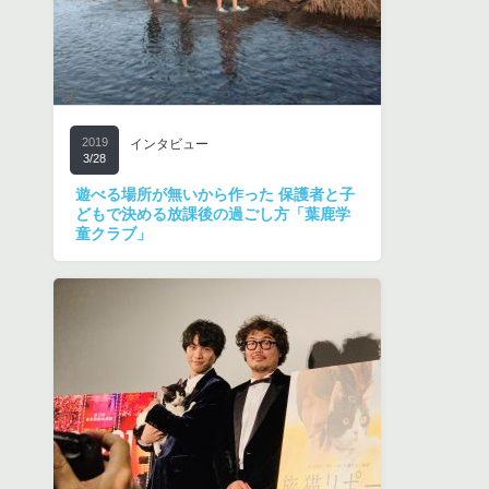
2019
インタビュー
3/28
遊べる場所が無いから作った 保護者と子
どもで決める放課後の過ごし方「葉鹿学
童クラブ」