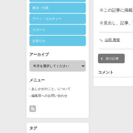
政治・行政
※この記事に掲載さ
アート・カルチャー
※見出し、記事、
スポーツ
山田 雅俊
お知らせ
アーカイブ
前の記事
コメント
メニュー
あしかがのこと。について
編集部へのお問い合わせ
タグ