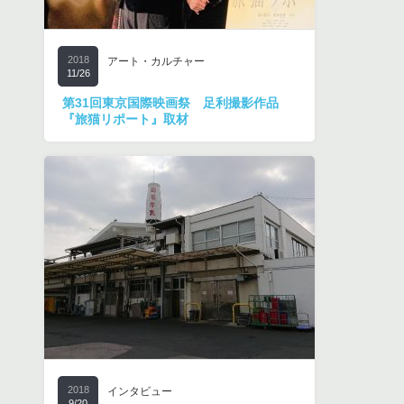
2018
アート・カルチャー
11/26
第31回東京国際映画祭 足利撮影作品
『旅猫リポート』取材
2018
インタビュー
9/20