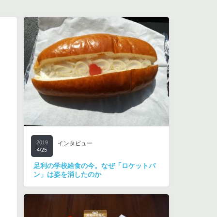
2019
インタビュー
4/25
足利の学校給食の今。なぜ「ロケットパ
ン」は姿を消したのか