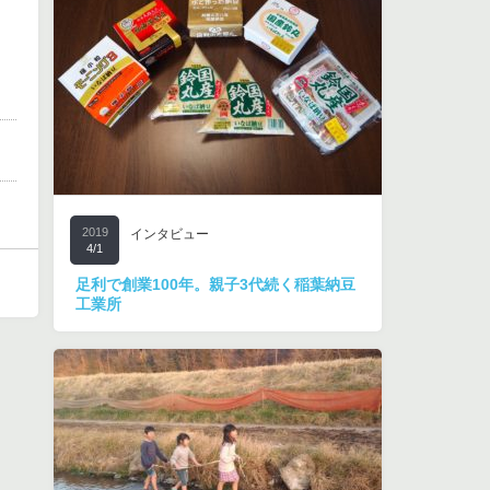
2019
インタビュー
4/1
足利で創業100年。親子3代続く稲葉納豆
工業所