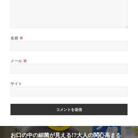
名前
※
メール
※
サイト
お口の中の細菌が見える!?大人の関心高まる