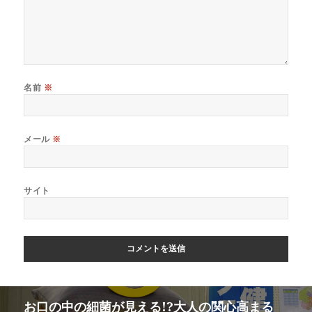
名前
※
メール
※
サイト
お口の中の細菌が見える!?大人の関心高まる